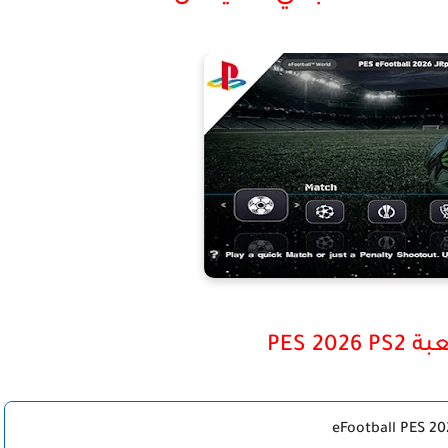
PES 202
eFootball PES 20