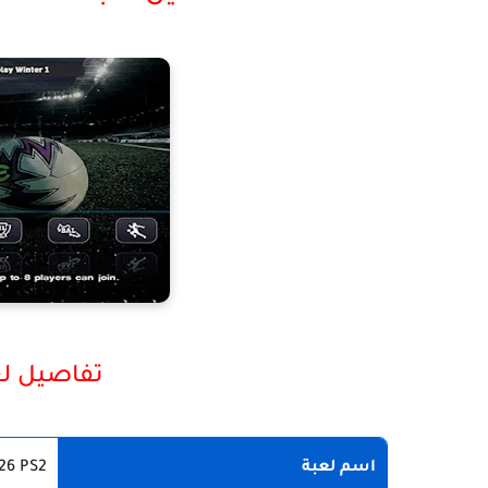
تفاصيل لعبة 6 PS2
اسم لعبة
26 PS2