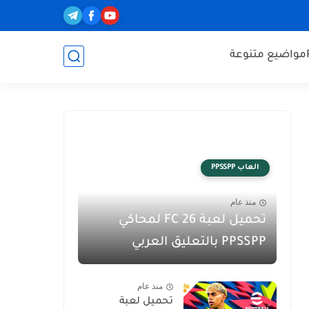
مواضيع متنوعة
العاب PPSSPP
منذ عام
تحميل لعبة FC 26 لمحاكي
PPSSPP بالتعليق العربي
منذ عام
تحميل لعبة