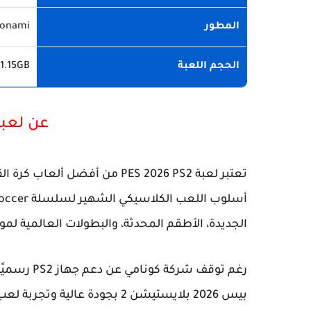
المطور
onami
الحجم اللعبة
1.15GB
عن لعبة 2026 PS2
تعتبر لعبة
PES 2026 PS2
من أفضل ألعاب كرة الق
الجديدة، الأطقم المحدثة، والبطولات العالمية لموسم 2025-
رغم توقف شركة كونامي عن دعم جهاز PS2 رسميًا، إلا أن مجتمع التعديل استطاع تقديم نسخة مذهلة من
بيس 2026 بلايستيشن 2
بجودة عالية وتجربة لعب