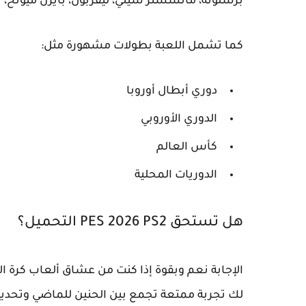
برشلونة، مانشستر سيتي، ليفربول، بايرن ميونخ، با
كما تشمل اللعبة بطولات مشهورة مثل:
دوري أبطال أوروبا
الدوري الأوروبي
كأس العالم
الدوريات المحلية
هل تستحق PES 2026 PS2 التحميل؟
الإجابة نعم وبقوة إذا كنت من عشاق ألعاب كرة القدم ا
لك تجربة ممتعة تجمع بين الحنين للماضي وتحديث