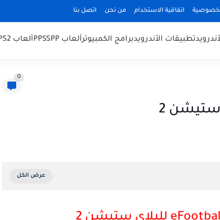
لخصوصية
اتفاقية الاستخدام
من نحن
اتصل بنا
أندرويد
تطبيقات الأندرويد
برامج الكمبيوتر
ألعاب PPSSPP
ألعاب PS2
0