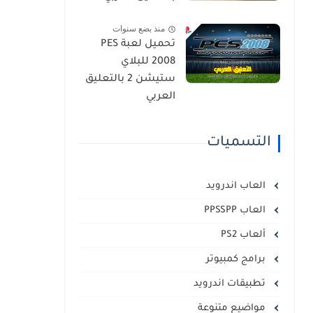
منذ بضع سنوات
تحميل لعبة PES
2008 للبلاي
ستيشن 2 بالتعليق
العربي
التسميات
العاب اندرويد
العاب PPSSPP
ألعاب PS2
برامج كمبيوتر
تطبيقات اندرويد
مواضيع متنوعة