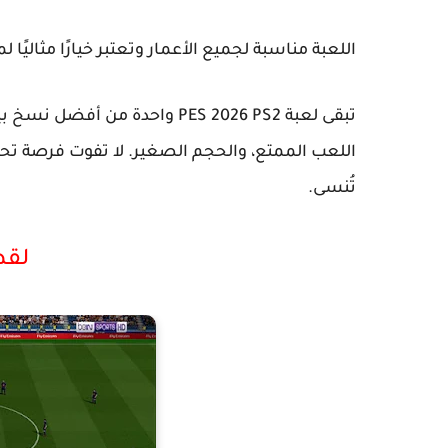
اللعبة مناسبة لجميع الأعمار وتعتبر خيارًا مثاليً
تبقى
لعبة PES 2026 PS2
واحدة من أفضل نسخ بيس 
اللعب الممتع، والحجم الصغير. لا تفوت فرصة ت
تُنسى.
لق