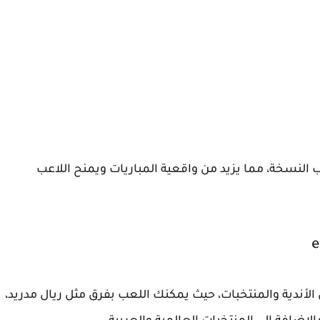
ب النسخة، مما يزيد من واقعية المباريات ويمنح اللاعب
لأندية والمنتخبات، حيث يمكنك اللعب بفرق مثل ريال مدريد،