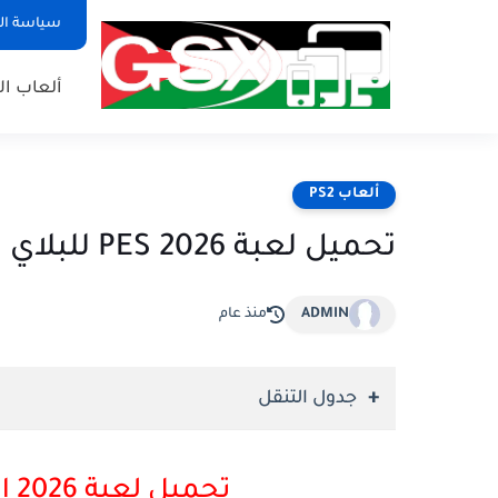
سياسة ا
ألعاب ال
ألعاب PS2
تحميل لعبة PES 2026 للبلاي ستيشن 2
ADMIN
منذ عام
جدول التنقل
تحميل لعبة eFootball 2026 للبلاي ستيشن 2