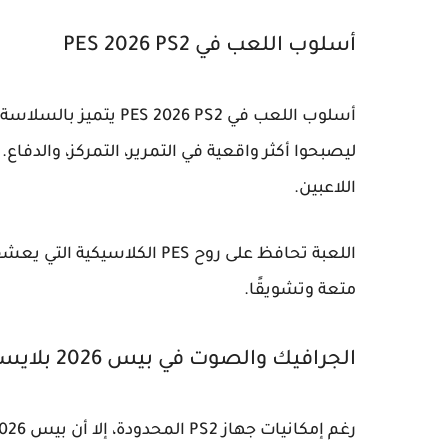
أسلوب اللعب في PES 2026 PS2
أسلوب اللعب في
PES 2026 PS2
يتميز بالسلاسة 
ليصبحوا أكثر واقعية في التمرير، التمركز، والدفا
اللاعبين.
اللعبة تحافظ على روح PES الك
متعة وتشويقًا.
الجرافيك والصوت في بيس 2026 بلايستيشن 2
رغم إمكانيات جهاز PS2 المحدودة، إلا أن
بيس 2026 PS2