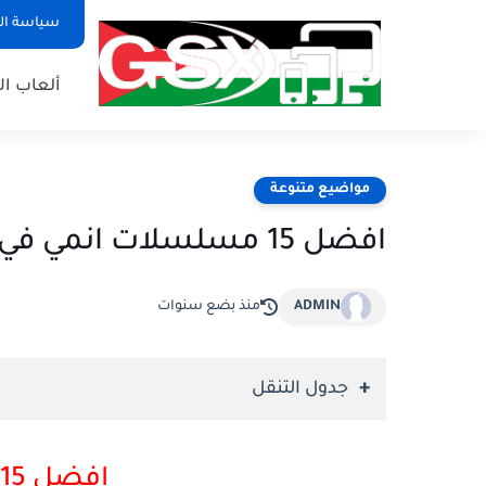
سياسة ا
ألعاب ال
مواضيع متنوعة
افضل 15 مسلسلات انمي في التاريخ
ADMIN
منذ بضع سنوات
جدول التنقل
افضل 15 مسلسلات انمي