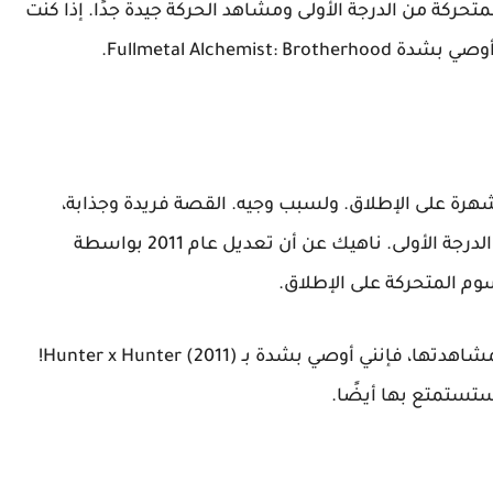
تحركة من الدرجة الأولى ومشاهد الحركة جيدة جدًا. إذا كنت
Fullmetal Alchem.
رسوم المتحركة شهرة على الإطلاق. ولسبب وجيه. القصة فريدة وجذابة،
والشخصيات محبوبة وقابلة للتفاعل، والحركة من الدرجة الأولى. ناهيك عن أن تعديل عام 2011 بواسطة
إذا كنت تبحث عن سلسلة رسوم متحركة مذهلة لمشاهدتها، فإنني أوصي بشدة بـ Hunter x Hunter (2011)!
ستستمتع بها أيضًا.