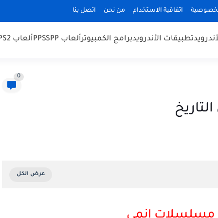
لخصوصية
اتفاقية الاستخدام
من نحن
اتصل بنا
أندرويد
تطبيقات الأندرويد
برامج الكمبيوتر
ألعاب PPSSPP
ألعاب PS2
0