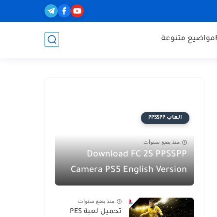
مواضيع متنوعة
العاب PPSSPP
منذ بضع سنوات
Download FC 25 PPSSPP
Camera PS5 English Version
منذ بضع سنوات
تحميل لعبة PES