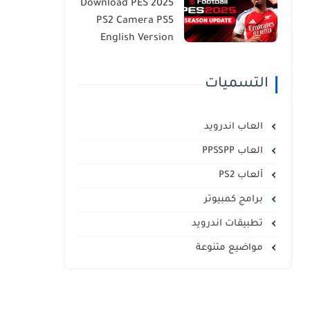
Download PES 2025
PS2 Camera PS5
English Version
التسميات
العاب اندرويد
العاب PPSSPP
ألعاب PS2
برامج كمبيوتر
تطبيقات اندرويد
مواضيع متنوعة