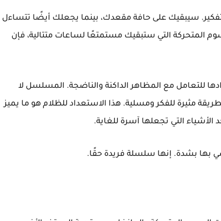
أنمي مثير للتفكير. سيبقيك على حافة مقعدك، بينما يجعلك أيضًا تتساءل
سوم المتحركة التي ستبقيك مستمتعًا لساعات متتالية، فإن
زة حقًا هو استعدادها للتعامل مع المظاهر الداكنة والناضجة. المسلسل لا
ة مثيرة للفكر ومسلية. هذا الاستعداد للظلام هو ما يميز