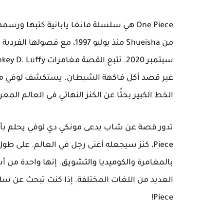
غير قصد أكل فاكهة الشيطان. يستكشف لوفي مع
الخط الكبير بحثًا عن الكنز النهائي في العالم ال
Piece، كنز سيجعله أغنى رجل في العالم. على ط
بالمغامرة والكوميديا ​​والتشويق. إنها واحدة من
Piece!