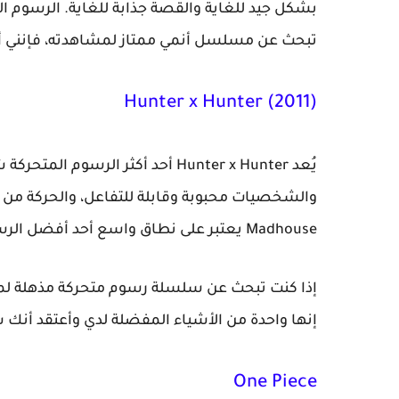
بشكل جيد للغاية والقصة جذابة للغاية. الرسوم الم
تبحث عن مسلسل أنمي ممتاز لمشاهدته، فإنني أوصي بشدة ist: Brotherhood
Hunter x Hunter (2011)
يُعد Hunter x Hunter أحد أكثر ال
Madhouse يعتبر على نطاق واسع أحد أفضل الرسوم المتحركة على الإطلاق.
إنها واحدة من الأشياء المفضلة لدي وأعتقد أنك 
One Piece