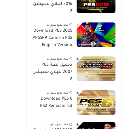
2016 للبلاي ستيشن
2
منذ بضع سنوات
Download PES 2025
PPSSPP Camera PS5
English Version
منذ بضع سنوات
تحميل لعبة PES
2007 للبلاي ستيشن
2
منذ بضع سنوات
Download PES 6
PS2 Remastered
منذ بضع سنوات