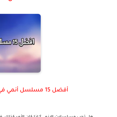
أفضل 15 مسلسل أنمي في التاريخ قائمة شاملة لمحبي الأنمي