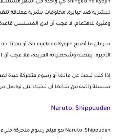
Shingeki no Kyojin هي واحدة من أش
للبشرية ضد جبابرة، مخلوقات بشرية عملاقة تت
ومثيرة للاهتمام. لا عجب أن لدى المسلسل قاعدة 
الأخيرة. بقصته وشخصياته الفريدة، فلا عجب أن 
سلسلة رائعة من شأنها أن تبقيك على تواصل من الب
Naruto: Shippuuden
Naruto: Shippuden هو فيلم رسوم م