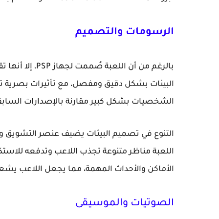
الرسومات والتصميم
بالرغم من أن ال
البيئات بشكل دقيق ومفصل، مع تأثيرات بصرية ت
الشخصيات بشكل كبير مقارنة بالإصدارات السابقة،
التنوع في تصميم البيئات يضيف عنصر التشويق وا
اللعبة مناظر متنوعة تجذب اللاعب وتدفعه للاستكش
الأماكن والأحداث المهمة، مما يجعل اللاعب يشعر 
الصوتيات والموسيقى