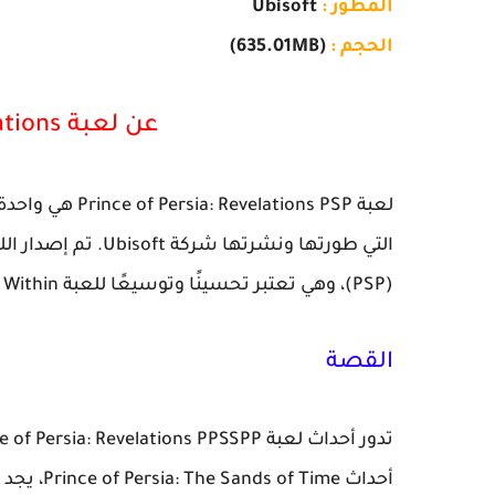
المطور :
Ubisoft
الحجم :
(635.01MB)
عن لعبة
ations
(PSP)، وهي تعتبر تحسينًا وتوسيعًا للعبة Prince of Persia: Warrior Within.
القصة
أحداث ime