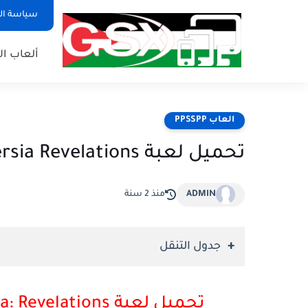
سياسة ا
ألعاب ال
العاب PPSSPP
تحميل لعبة Prince of Persia Revelations لمحاكي PPSSPP
ADMIN
منذ 2 سنة
جدول التنقل
تحميل لعبة
ia: Revelations