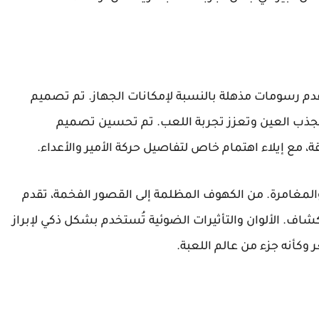
لعبة صُممت لجهاز PSP، إلا أنها تقدم رسومات مذهلة بالنسبة لإمكانات الجهاز. تم تصميم
جذب العين وتعزز تجربة اللعب. تم تحسين تصميم
 مع إيلاء اهتمام خاص لتفاصيل حركة الأمير والأعداء.
لمغامرة. من الكهوف المظلمة إلى القصور الفخمة، تقدم
اف. الألوان والتأثيرات الضوئية تُستخدم بشكل ذكي لإبراز
وكأنه جزء من عالم اللعبة.