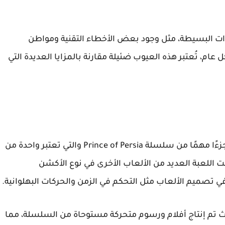
ات البسيطة، مثل وجود بعض الأخطاء التقنية ومواطن
م، تُعتبر هذه العيوب ضئيلة مقارنة بالمزايا العديدة التي
تُعد لعبة Prince of Persia: Revelations PPSSPP جزءًا مهمًا من سلسلة Prince of Persia والتي تعتبر واحدة من
مت اللعبة العديد من الألعاب الأخرى في نوع الأكشن
تصميم الألعاب مثل التحكم في الزمن والحركات البهلوانية.
، حيث تم إنتاج أفلام ورسوم متحركة مستوحاة من السلسلة، مما