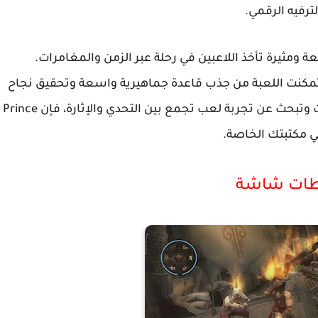
ترفيه الرقمي.
Prince of Per هي تجربة ممتعة ومثيرة تأخذ اللاعبين في رحلة عبر الزمن والمغامرات.
مكنت اللعبة من جذب قاعدة جماهيرية واسعة وتحقيق نجاح
كبير. إذا كنت من محبي ألعاب الأكشن والمغامرات وتبحث عن تجربة لعب تجمع بين التحدي والإثارة، فإن Prince
طات شاشة