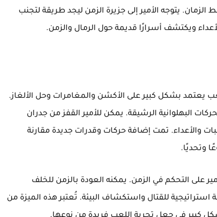
ط الزمان. يتوجه الأمير إلى جزيرة الزمن ليجد طريقة لتجنب
لأعداء ويكتشف أسرارًا قديمة حول الرمال والزمن.
Prince of Persia Revelati بنظام لعب يعتمد بشكل كبير على الأكشن والمغامرات وحل الألغاز.
ركات البهلوانية الرشيقة. يمكن للأمير القفز من جدران
بات والأعداء. تمت إضافة حركات وقدرات جديدة مقارنة
ا وتحديًا.
مير على التحكم في الزمن. يمكنه العودة بالزمن للخلف
ستراتيجية للقتال واستكشاف البيئة. تُعتبر هذه الميزة من