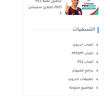
تحميل لعبة PES
2021 للبلاي ستيشن
2
التسميات
العاب اندرويد
العاب PPSSPP
ألعاب PS2
برامج كمبيوتر
تطبيقات اندرويد
مواضيع متنوعة