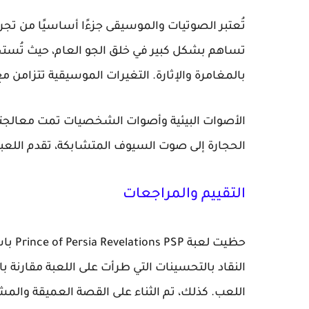
تساهم بشكل كبير في خلق الجو العام، حيث تُستخ
بالمغامرة والإثارة. التغيرات الموسيقية تتزامن م
الأصوات البيئية وأصوات الشخصيات تمت معالجته
الحجارة إلى صوت السيوف المتشابكة، تقدم اللعبة
التقييم والمراجعات
حظيت 
النقاد بالتحسينات التي طرأت على اللعبة مقارنة
اللعب. كذلك، تم الثناء على القصة العميقة وال