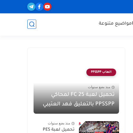
مواضيع متنوعة
العاب PPSSPP
منذ بضع سنوات
تحميل لعبة FC 25 لمحاكي
PPSSPP بالتعليق فهد العتيبي
منذ بضع سنوات
تحميل لعبة PES