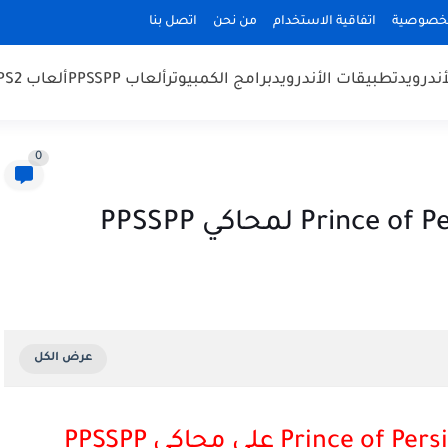
لخصوصية
اتفاقية الاستخدام
من نحن
اتصل بنا
أندرويد
تطبيقات الأندرويد
برامج الكمبيوتر
ألعاب PPSSPP
ألعاب PS2
0
Prince of Pers
على محاكي PPSSPP