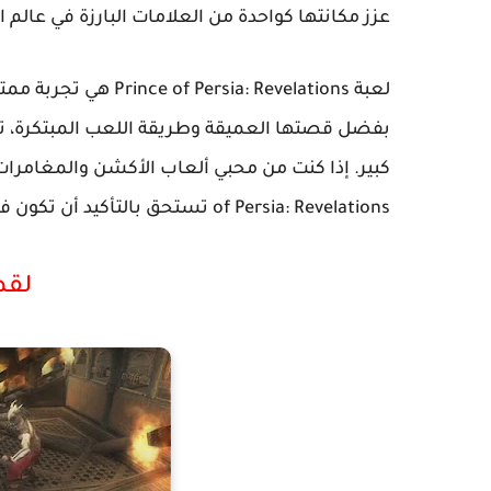
عزز مكانتها كواحدة من العلامات البارزة في عالم ال
لعبة sia: Revelations
بفضل قصتها العميقة وطريقة اللعب المبتكرة، ت
of Persia: Revelations تستحق بالتأكيد أن تكون في مكتبتك الخاصة.
لق