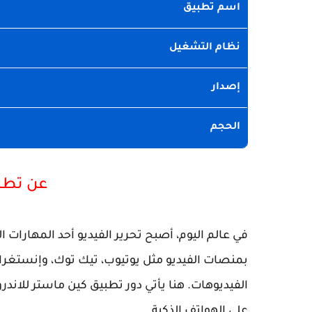
اسم تطبيق
نظام التشغيل
إصدار
الحجم
عن تطبيق ster
في عالم اليوم، أصبح تحرير الفيديو أحد المهارات ا
بمنصات الفيديو مثل يوتيوب، تيك توك، وإنستغرام
الفيديوهات. هنا يأتي دور تطبيق كين ماستر للاندرو
على الهواتف الذكية.