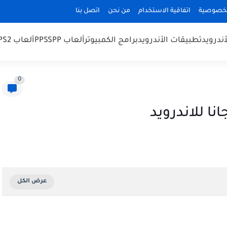
لخصوصية
اتفاقية الاستخدام
من نحن
اتصل بنا
أندرويد
تطبيقات الأندرويد
برامج الكمبيوتر
ألعاب PPSSPP
ألعاب PS2
0