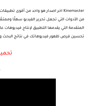
Kinemaster اخر اصدار هو واحد من أقوى تط
من الأدوات التي تجعل تحرير الفيديو سهلًا وممتعًا
المتقدمة التي يقدمها التطبيق لإنتاج فيديوهات ع
تحسين فرص ظهور فيديوهاتك في نتائج البحث وز
تحميل master
r