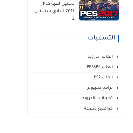
تحميل لعبة PES
2017 للبلاي ستيشن
2
التسميات
العاب اندرويد
العاب PPSSPP
ألعاب PS2
برامج كمبيوتر
تطبيقات اندرويد
مواضيع متنوعة