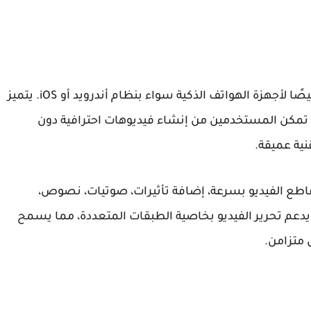
Kinemaster هو تطبيق لتحرير الفيديو مصمم خصيصًا لأجهزة الهواتف الذكية سواء بنظام أندرويد أو iOS. يتميز
 تمكن المستخدمين من إنشاء فيديوهات احترافية دون
نية عميقة.
ن تحرير مقاطع الفيديو بسرعة، إضافة تأثيرات، صوتيات، نصوص،
ا يدعم تحرير الفيديو بخاصية الطبقات المتعددة، مما يسمح
 متزامن.