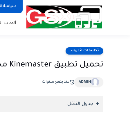
سياسة ا
ألعاب ال
تطبيقات اندرويد
تحميل تطبيق Kinemaster مجانا للاندرويد
ADMIN
منذ بضع سنوات
جدول التنقل